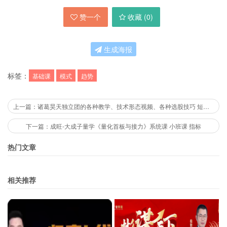
赞一个
收藏 (
0
)
生成海报
标签：
基础课
模式
趋势
上一篇：诸葛昊天独立团的各种教学、技术形态视频、各种选股技巧 短视频
下一篇：成旺-大成子量学《量化首板与接力》系统课 小班课 指标
热门文章
相关推荐