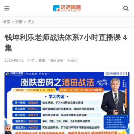
首页
资讯
正文
>
>
钱坤利乐老师战法体系7小时直播课 4
集
2026-06-02
分类：
资讯
阅读(96)
评论(0)