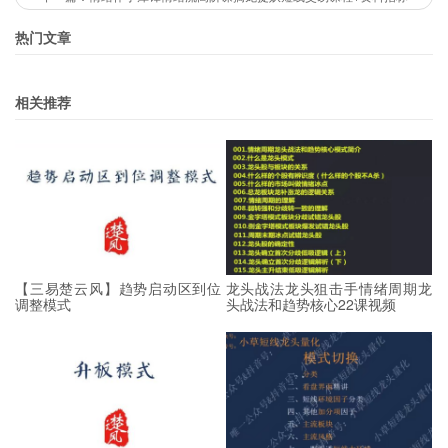
热门文章
相关推荐
【三易楚云风】趋势启动区到位
龙头战法龙头狙击手情绪周期龙
调整模式
头战法和趋势核心22课视频