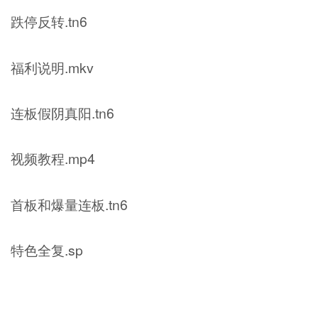
跌停反转.tn6
福利说明.mkv
连板假阴真阳.tn6
视频教程.mp4
首板和爆量连板.tn6
特色全复.sp