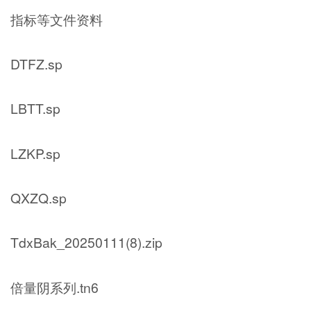
指标等文件资料
DTFZ.sp
LBTT.sp
LZKP.sp
QXZQ.sp
TdxBak_20250111(8).zip
倍量阴系列.tn6