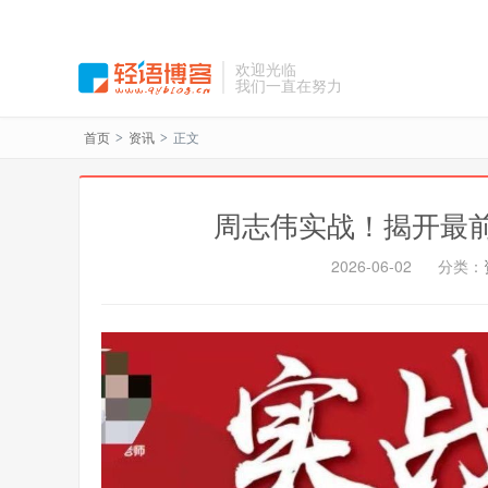
欢迎光临
我们一直在努力
首页
资讯
正文
>
>
周志伟实战！揭开最
2026-06-02
分类：