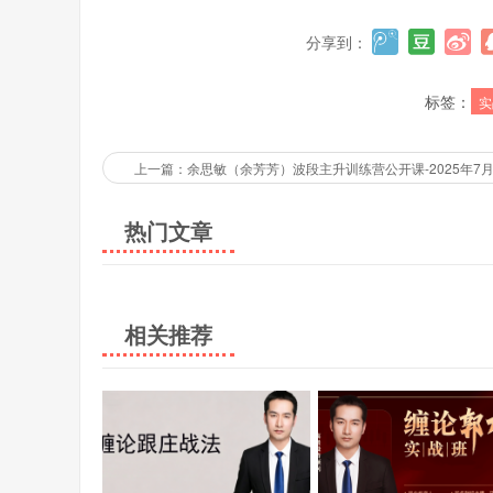
分享到：
标签：
实
上一篇：余思敏（余芳芳）波段主升训练营公开课-2025年7
热门文章
相关推荐