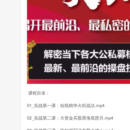
课程目录：
01_实战第一课：短线精华火炬战法.mp4
02_实战第二课：大资金买股票海底捞月.mp4