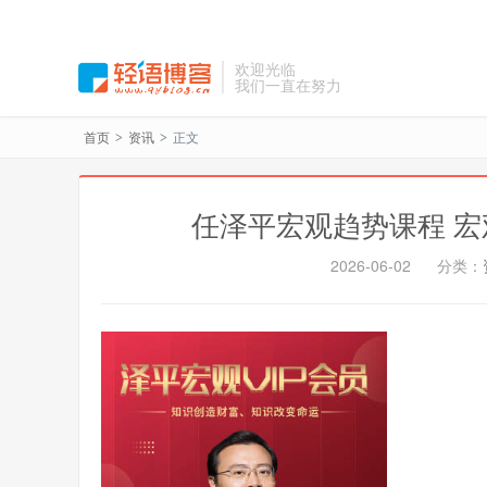
欢迎光临
我们一直在努力
首页
资讯
正文
>
>
任泽平宏观趋势课程 宏
2026-06-02
分类：