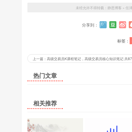
未经允许不得转载：
静思博客
»
任
分享到：
标签：
上一篇：高级交易员K课程笔记，高级交易员核心知识笔记 共8
热门文章
相关推荐