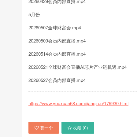
20260429会员内部直播.mp4
5月份
20260507全球财富会.mp4
20260509会员内部直播.mp4
20260514会员內部直播.mp4
20260521全球财富会直播AI芯片产业链机遇.mp4
20260527会员内部直播.mp4
https://www.youxuan68.com/jiangzuo/179930.html
赞一个
收藏 (
0
)