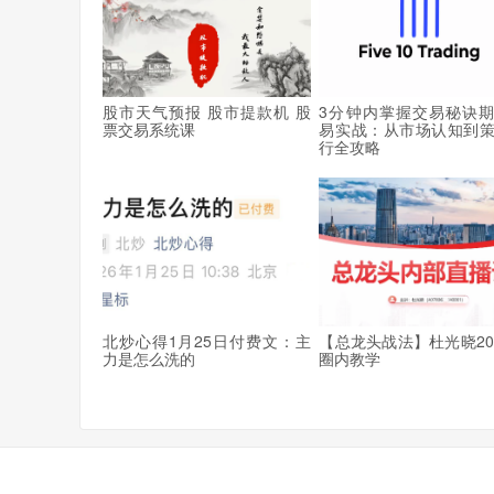
股市天气预报 股市提款机 股
3分钟内掌握交易秘诀
票交易系统课
易实战：从市场认知到
行全攻略
北炒心得1月25日付费文：主
【总龙头战法】杜光晓20
力是怎么洗的
圈内教学