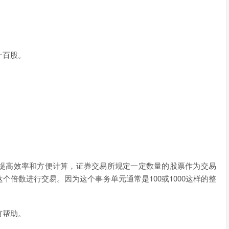
一百股。
提高效率和方便计算，证券交易所规定一定数量的股票作为交易
倍数进行交易。因为这个事务单元通常是100或1000这样的整
有帮助。