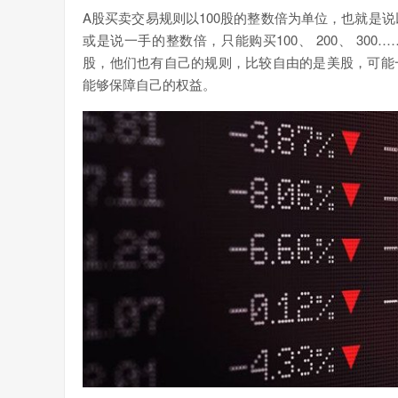
A股买卖交易规则以100股的整数倍为单位，也就是说
或是说一手的整数倍，只能购买100、 200、 3
股，他们也有自己的规则，比较自由的是美股，可能
能够保障自己的权益。