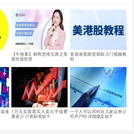
【牛牧童】财商思维宝典之美
美股港股期货期权入门视频教
股价值投资
程
应该涨
1万元买股票买入卖出手续费
一个人可以同时在几家证券公
要多少 计算标准如下
司开户吗 详细规定如下