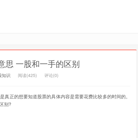
意思 一股和一手的区别
股知识
阅读(425)
评论(0)
但是真正的想要知道股票的具体内容是需要花费比较多的时间的。
区别?