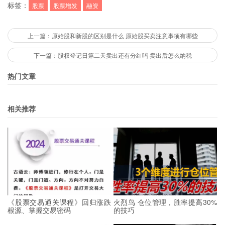
标签：
股票
股票增发
融资
上一篇：原始股和新股的区别是什么 原始股买卖注意事项有哪些
下一篇：股权登记日第二天卖出还有分红吗 卖出后怎么纳税
热门文章
相关推荐
《股票交易通关课程》回归涨跌
火烈鸟 仓位管理，胜率提高30%
根源、掌握交易密码
的技巧