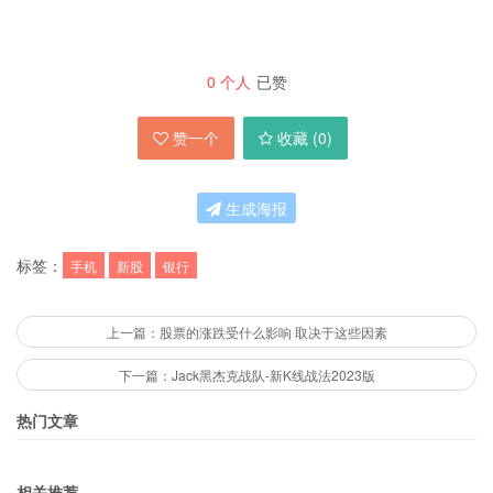
0
个人
已赞
赞一个
收藏 (
0
)
生成海报
标签：
手机
新股
银行
上一篇：股票的涨跌受什么影响 取决于这些因素
下一篇：Jack黑杰克战队-新K线战法2023版
热门文章
相关推荐