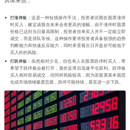
：这是一种短线操作手法，投资者试图在股票涨停
打涨停板
时买入，赌定该股在未来会有更高的涨幅。由于涨停时股票
价格已达到当日最高限制，投资者挂单买入并不一定能立即
成交，而是排队等候。这种操作要求投资者具备较强的趋势
判断能力和快速反应能力，同时承受着次日开盘价可能低于
买入价的风险。
：虽然相对少见，但也有人在股票跌停时买入，寄
打跌停板
希望于跌停板会被打开，股价反弹后迅速平仓获利。跌停板
买入相对容易成交，但同样风险较高，因为若股票基本面恶
化或市场情绪极度悲观，跌停可能持续，甚至进一步下跌。