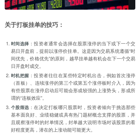
关于打板挂单的技巧：
：投资者通常会选择在股票涨停的当下或下一个交
时间选择
易日开盘前，提前以涨停价挂单。这是因为交易系统遵循“时
间优先，价格优先”的原则，越早挂单越有机会在下一个交易
日开盘时成交。
：投资者往往在某些特定时机出击，例如首次涨停
时机把握
（首板）、连续涨停的第三个或第五个涨停板时介入，因为
有些股票在涨停启动后可能会形成较强的上涨势头，形成所
谓的“连板效应”。
：在决定打板哪只股票时，投资者倾向于挑选那些
个股筛选
基本面良好、业绩稳健或具有热门题材概念支撑的股票，并
且观察涨停时的封单情况，封单越大说明市场对该股票的看
好程度更高，潜在的上涨动能可能更大。