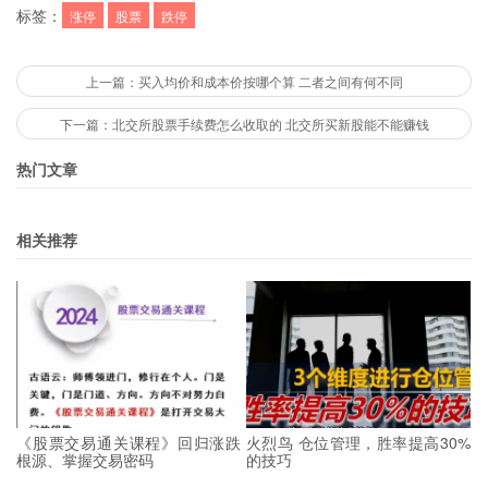
标签：
涨停
股票
跌停
上一篇：买入均价和成本价按哪个算 二者之间有何不同
下一篇：北交所股票手续费怎么收取的 北交所买新股能不能赚钱
热门文章
相关推荐
《股票交易通关课程》回归涨跌
火烈鸟 仓位管理，胜率提高30%
根源、掌握交易密码
的技巧