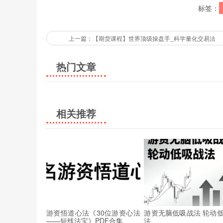
标签：
上一篇：【期货课程】世界顶级操盘手_科学量化交易法
热门文章
相关推荐
游资悟道心法《30位游资心法
游资无脑低吸战法 轮动
——短线法宝》PDF合集
法