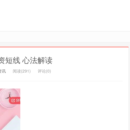
资短线 心法解读
资讯
阅读(291)
评论(0)