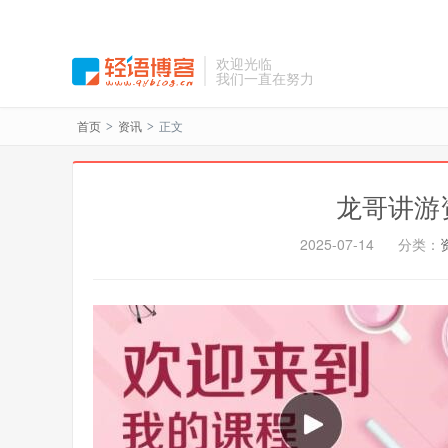
欢迎光临
我们一直在努力
首页
资讯
正文
>
>
龙哥讲游
2025-07-14
分类：