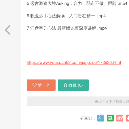
5 远古游资大神Asking，合力、弱市不做、跟随 .mp4
6 职业炒手心法解读，入门贵在精一 .mp4
7 涅盘重升心法 最新版龙哥深度讲解 .mp4
https://www.youxuan68.com/jiangzuo/173936.html
赞一个
收藏 (
0
)
未经允许不得转载：
分享到：