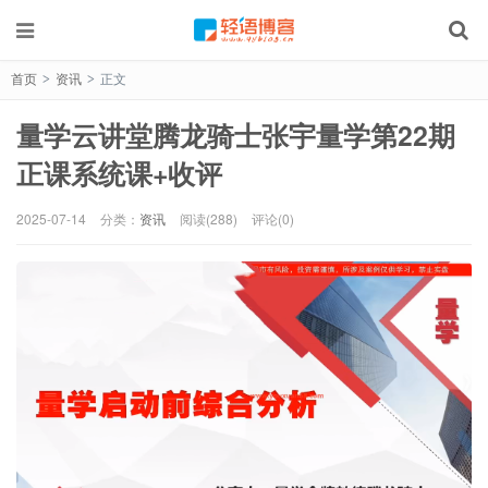
首页
资讯
正文
>
>
量学云讲堂腾龙骑士张宇量学第22期
正课系统课+收评
2025-07-14
分类：
资讯
阅读(288)
评论(0)