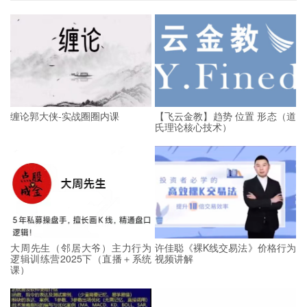
缠论郭大侠-实战圈圈内课
【飞云金教】趋势 位置 形态（道
氏理论核心技术）
大周先生（邻居大爷）主力行为
许佳聪《裸K线交易法》价格行为
逻辑训练营2025下（直播＋系统
视频讲解
课）