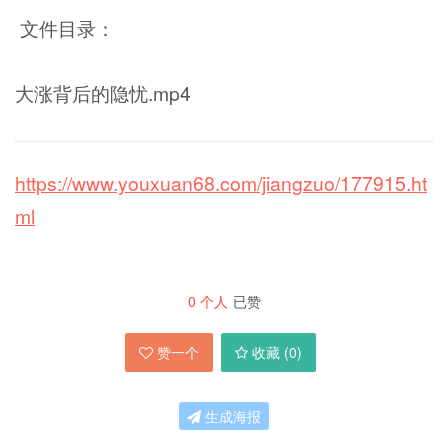
文件目录：
大涨背后的隐忧.mp4
https://www.youxuan68.com/jiangzuo/177915.ht
ml
0
个人
已赞
赞一个
收藏 (
0
)
生成海报