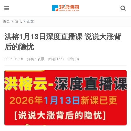
首页
资讯
正文
>
>
洪榕1月13日深度直播课 说说大涨背
后的隐忧
2026-01-18
分类：
资讯
阅读(155)
评论(0)