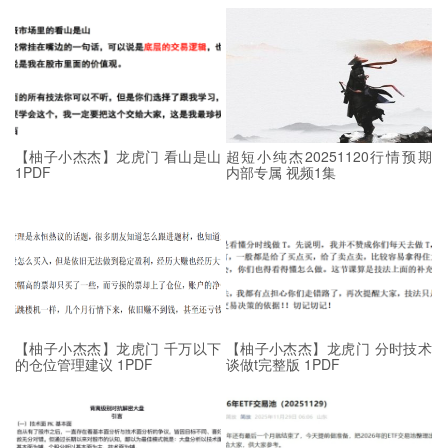
【柚子小杰杰】龙虎门 看山是山
超短小纯杰20251120行情预期
1PDF
内部专属 视频1集
【柚子小杰杰】龙虎门 千万以下
【柚子小杰杰】龙虎门 分时技术
的仓位管理建议 1PDF
谈做t完整版 1PDF