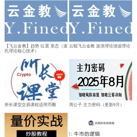
【飞云金教】趋势 位置 形态（道
云聪飞云金教 波浪理论谐波理论
氏理论核心技术）
所长课堂交易课程适用币圈
周公子·主力密码（更新9月）