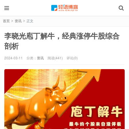
首页
资讯
正文
>
>
李晓光庖丁解牛，经典涨停牛股综合
剖析
2024-03-11
分类：
资讯
阅读(441)
评论(0)