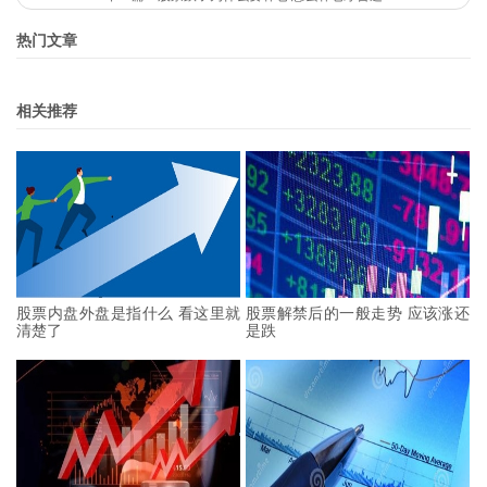
热门文章
相关推荐
股票内盘外盘是指什么 看这里就
股票解禁后的一般走势 应该涨还
清楚了
是跌