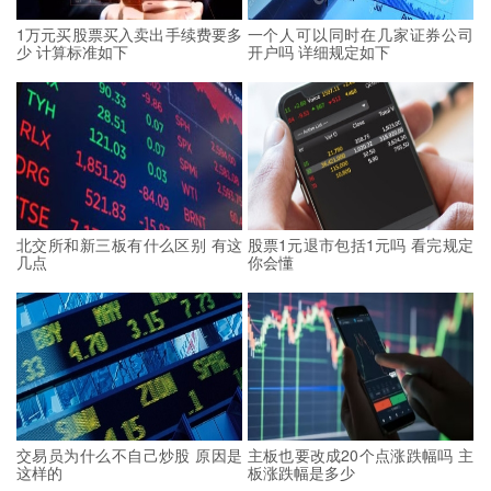
1万元买股票买入卖出手续费要多
一个人可以同时在几家证券公司
少 计算标准如下
开户吗 详细规定如下
北交所和新三板有什么区别 有这
股票1元退市包括1元吗 看完规定
几点
你会懂
交易员为什么不自己炒股 原因是
主板也要改成20个点涨跌幅吗 主
这样的
板涨跌幅是多少