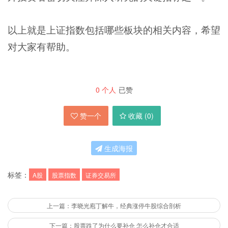
以上就是上证指数包括哪些板块的相关内容，希望
对大家有帮助。
0
个人
已赞
赞一个
收藏 (
0
)
生成海报
标签：
A股
股票指数
证券交易所
上一篇：李晓光庖丁解牛，经典涨停牛股综合剖析
下一篇：股票跌了为什么要补仓 怎么补仓才合适