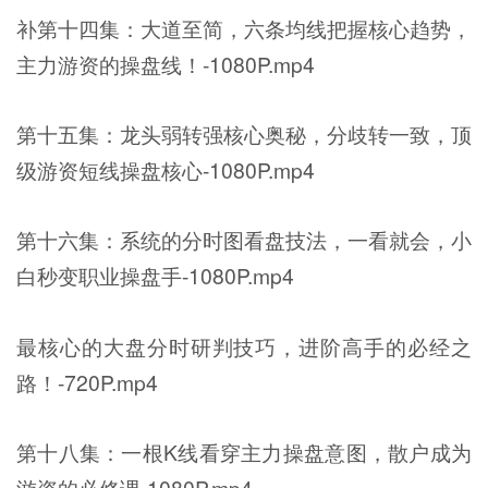
补第十四集：大道至简，六条均线把握核心趋势，
主力游资的操盘线！-1080P.mp4
第十五集：龙头弱转强核心奥秘，分歧转一致，顶
级游资短线操盘核心-1080P.mp4
第十六集：系统的分时图看盘技法，一看就会，小
白秒变职业操盘手-1080P.mp4
最核心的大盘分时研判技巧，进阶高手的必经之
路！-720P.mp4
第十八集：一根K线看穿主力操盘意图，散户成为