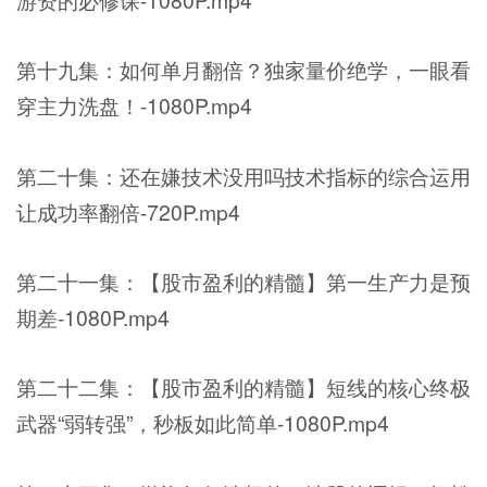
游资的必修课-1080P.mp4
第十九集：如何单月翻倍？独家量价绝学，一眼看
穿主力洗盘！-1080P.mp4
第二十集：还在嫌技术没用吗技术指标的综合运用
让成功率翻倍-720P.mp4
第二十一集：【股市盈利的精髓】第一生产力是预
期差-1080P.mp4
第二十二集：【股市盈利的精髓】短线的核心终极
武器“弱转强”，秒板如此简单-1080P.mp4