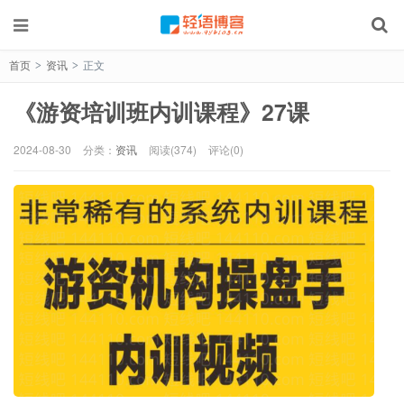
首页
资讯
正文
>
>
《游资培训班内训课程》27课
2024-08-30
分类：
资讯
阅读(374)
评论(0)