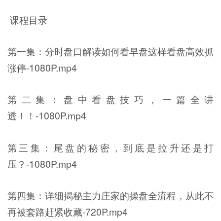
课程目录
第一集：分时盘口解读如何看早盘这样看盘高效抓
涨停-1080P.mp4
第二集：盘中看盘技巧，一篇全讲
透！！-1080P.mp4
第三集：尾盘的秘密，到底是拉升还是打
压？-1080P.mp4
第四集：详细揭秘主力庄家的操盘全流程，从此不
再被套路赶紧收藏-720P.mp4