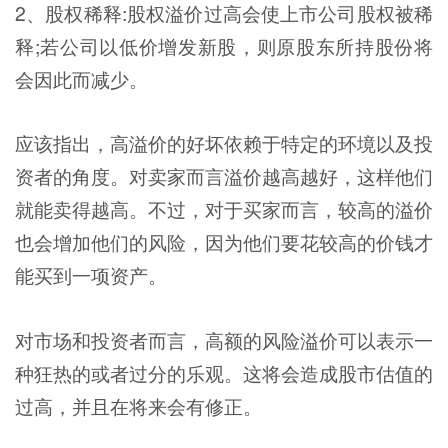
2、股权稀释:股权溢价过高会使上市公司股权被稀
释;若公司以低价增发新股，则原股东所持股份将
会因此而减少。
应该指出，高溢价的好坏依赖于特定的环境以及投
资者的角度。对卖家而言溢价越高越好，这样他们
就能卖得越高。不过，对于买家而言，较高的溢价
也会增加他们的风险，因为他们要花较高的价钱才
能买到一项资产。
对市场和投资者而言，高额的风险溢价可以表示一
种狂热的或者过分的乐观。这将会造成股市估值的
过高，并且在将来会有修正。