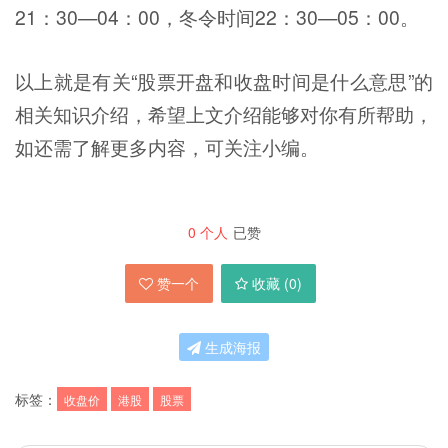
21：30—04：00，冬令时间22：30—05：00。
以上就是有关“股票开盘和收盘时间是什么意思”的
相关知识介绍，希望上文介绍能够对你有所帮助，
如还需了解更多内容，可关注小编。
0
个人
已赞
赞一个
收藏 (
0
)
生成海报
标签：
收盘价
港股
股票