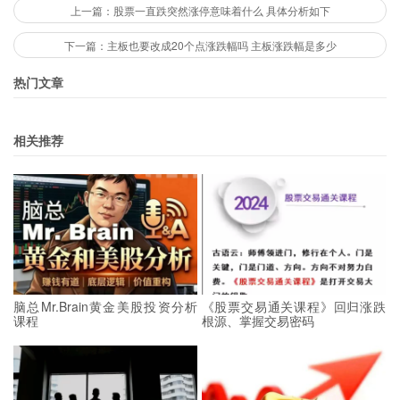
上一篇：股票一直跌突然涨停意味着什么 具体分析如下
下一篇：主板也要改成20个点涨跌幅吗 主板涨跌幅是多少
热门文章
相关推荐
脑总Mr.Brain黄金美股投资分析
《股票交易通关课程》回归涨跌
课程
根源、掌握交易密码