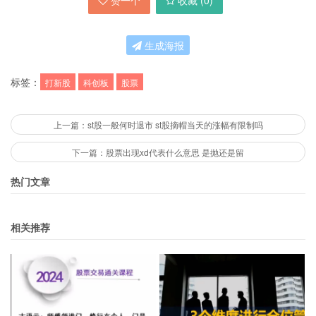
赞一个
收藏 (
0
)
生成海报
标签：
打新股
科创板
股票
上一篇：st股一般何时退市 st股摘帽当天的涨幅有限制吗
下一篇：股票出现xd代表什么意思 是抛还是留
热门文章
相关推荐